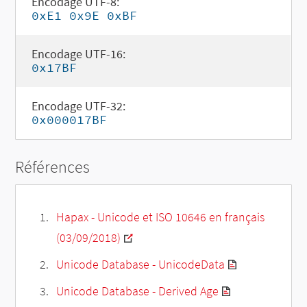
Encodage UTF-8:
0xE1 0x9E 0xBF
Encodage UTF-16:
0x17BF
Encodage UTF-32:
0x000017BF
Références
Hapax - Unicode et ISO 10646 en français
(03/09/2018)
Unicode Database - UnicodeData
Unicode Database - Derived Age