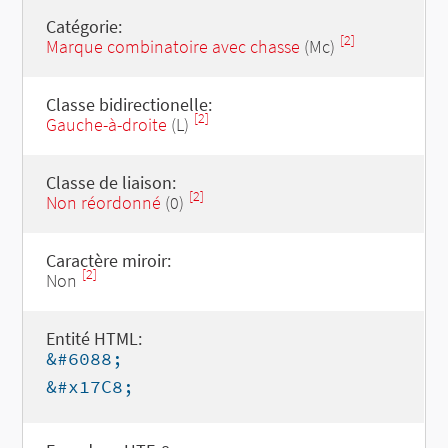
Catégorie:
[2]
Marque combinatoire avec chasse
(Mc)
Classe bidirectionelle:
[2]
Gauche-à-droite
(L)
Classe de liaison:
[2]
Non réordonné
(0)
Caractère miroir:
[2]
Non
Entité HTML:
&#6088;
&#x17C8;