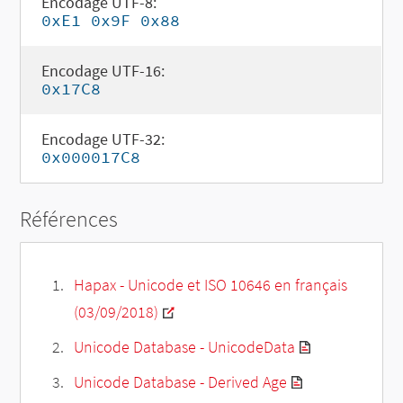
Encodage UTF-8:
0xE1 0x9F 0x88
Encodage UTF-16:
0x17C8
Encodage UTF-32:
0x000017C8
Références
Hapax - Unicode et ISO 10646 en français
(03/09/2018)
Unicode Database - UnicodeData
Unicode Database - Derived Age