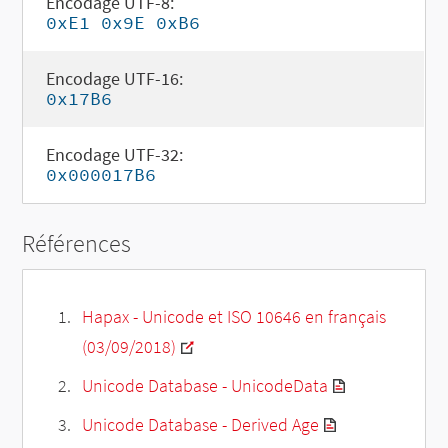
Encodage UTF-8:
0xE1 0x9E 0xB6
Encodage UTF-16:
0x17B6
Encodage UTF-32:
0x000017B6
Références
Hapax - Unicode et ISO 10646 en français
(03/09/2018)
Unicode Database - UnicodeData
Unicode Database - Derived Age