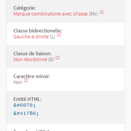
Catégorie:
[2]
Marque combinatoire avec chasse
(Mc)
Classe bidirectionelle:
[2]
Gauche-à-droite
(L)
Classe de liaison:
[2]
Non réordonné
(0)
Caractère miroir:
[2]
Non
Entité HTML:
&#6070;
&#x17B6;