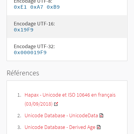
Encodage UTF-8:
0xE1 0xA7 0xB9
Encodage UTF-16:
0x19F9
Encodage UTF-32:
0x000019F9
Références
Hapax - Unicode et ISO 10646 en français
(03/09/2018)
Unicode Database - UnicodeData
Unicode Database - Derived Age