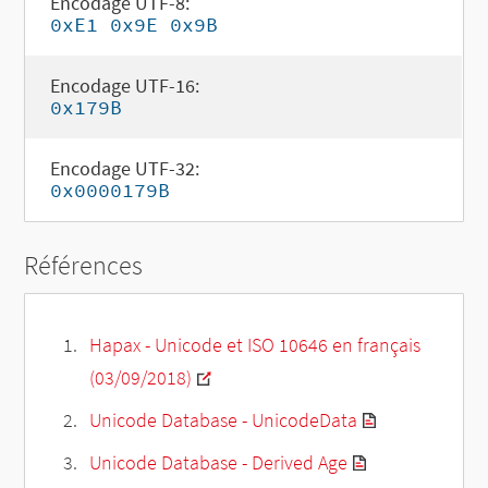
Encodage UTF-8:
0xE1 0x9E 0x9B
Encodage UTF-16:
0x179B
Encodage UTF-32:
0x0000179B
Références
Hapax - Unicode et ISO 10646 en français
(03/09/2018)
Unicode Database - UnicodeData
Unicode Database - Derived Age