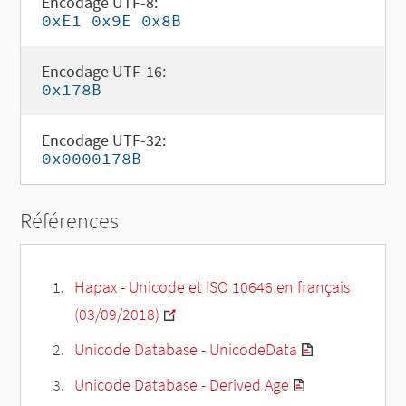
Encodage UTF-8:
0xE1 0x9E 0x8B
Encodage UTF-16:
0x178B
Encodage UTF-32:
0x0000178B
Références
Hapax - Unicode et ISO 10646 en français
(03/09/2018)
Unicode Database - UnicodeData
Unicode Database - Derived Age