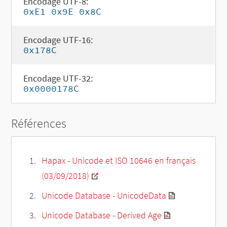
Encodage UTF-8:
0xE1 0x9E 0x8C
Encodage UTF-16:
0x178C
Encodage UTF-32:
0x0000178C
Références
Hapax - Unicode et ISO 10646 en français
(03/09/2018)
Unicode Database - UnicodeData
Unicode Database - Derived Age