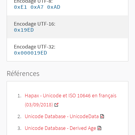
Encodage UTF-8:
0xE1 0xA7 0xAD
Encodage UTF-16:
0x19ED
Encodage UTF-32:
0x000019ED
Références
Hapax - Unicode et ISO 10646 en français
(03/09/2018)
Unicode Database - UnicodeData
Unicode Database - Derived Age