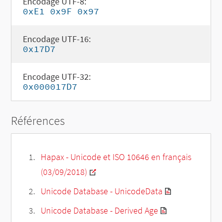
Encodage UTF-8:
0xE1 0x9F 0x97
Encodage UTF-16:
0x17D7
Encodage UTF-32:
0x000017D7
Références
Hapax - Unicode et ISO 10646 en français
(03/09/2018)
Unicode Database - UnicodeData
Unicode Database - Derived Age