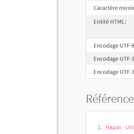
Caractère miroir
Entité HTML:
Encodage UTF-8
Encodage UTF-1
Encodage UTF-3
Référence
Hapax - Uni