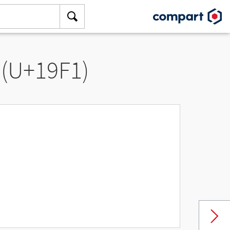
 (U+19F1)