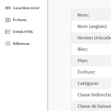
Caractères miroir
Nom:
Écritures
Nom (anglais):
Entités HTML
Version Unicode
Références
Bloc:
Plan:
Écriture:
Catégorie:
Classe bidirecti
Classe de liaison