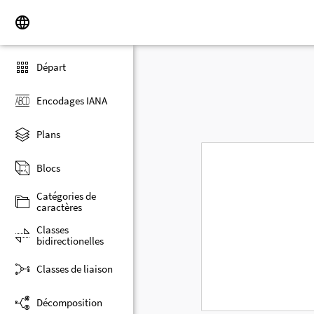
Départ
Encodages IANA
Plans
Blocs
Catégories de
caractères
Classes
bidirectionelles
Classes de liaison
Décomposition