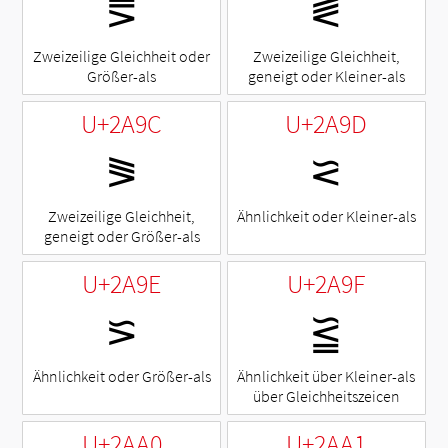
⪚
⪛
Zweizeilige Gleichheit oder
Zweizeilige Gleichheit,
Größer-als
geneigt oder Kleiner-als
U+2A9C
U+2A9D
⪜
⪝
Zweizeilige Gleichheit,
Ähnlichkeit oder Kleiner-als
geneigt oder Größer-als
U+2A9E
U+2A9F
⪞
⪟
Ähnlichkeit oder Größer-als
Ähnlichkeit über Kleiner-als
über Gleichheitszeicen
U+2AA0
U+2AA1