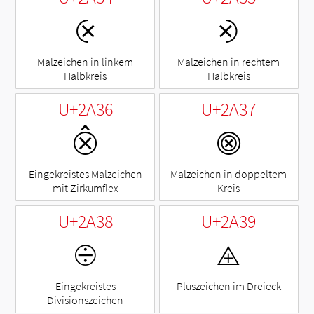
⨴
⨵
Malzeichen in linkem
Malzeichen in rechtem
Halbkreis
Halbkreis
U+2A36
U+2A37
⨶
⨷
Eingekreistes Malzeichen
Malzeichen in doppeltem
mit Zirkumflex
Kreis
U+2A38
U+2A39
⨸
⨹
Eingekreistes
Pluszeichen im Dreieck
Divisionszeichen