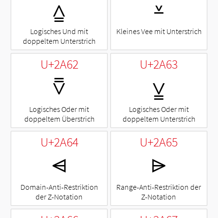
⩠
⩡
Logisches Und mit
Kleines Vee mit Unterstrich
doppeltem Unterstrich
U+2A62
U+2A63
⩢
⩣
Logisches Oder mit
Logisches Oder mit
doppeltem Überstrich
doppeltem Unterstrich
U+2A64
U+2A65
⩤
⩥
Domain-Anti-Restriktion
Range-Anti-Restriktion der
der Z-Notation
Z-Notation