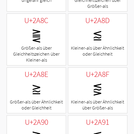
Größer-als
U+2A8C
U+2A8D
⪌
⪍
Größer-als über
Kleiner-als über Ähnlichkeit
Gleichheitszeichen über
oder Gleichheit
Kleiner-als
U+2A8E
U+2A8F
⪎
⪏
Größer-als über Ähnlichkeit
Kleiner-als über Ähnlichkeit
oder Gleichheit
über Größer-als
U+2A90
U+2A91