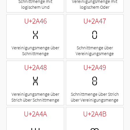
Schnittmenge mit
Vereinigungsmenge mit
logischem Und
logischem Oder
U+2A46
U+2A47
⩆
⩇
Vereinigungsmenge über
Schnittmenge über
Schnittmenge
Vereinigungsmenge
U+2A48
U+2A49
⩈
⩉
Vereinigungsmenge über
Schnittmenge über Strich
Strich über Schnittmenge
über Vereinigungsmenge
U+2A4A
U+2A4B
⩊
⩋