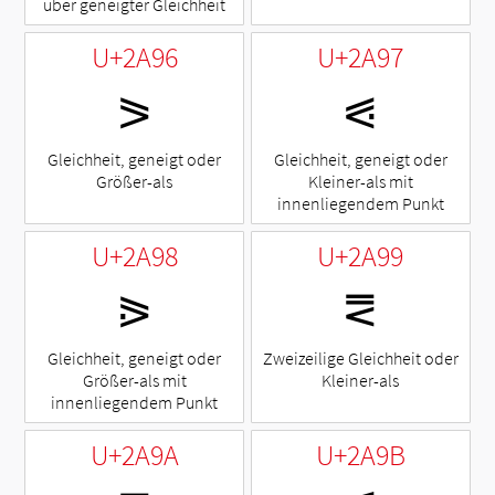
über geneigter Gleichheit
U+2A96
U+2A97
⪖
⪗
Gleichheit, geneigt oder
Gleichheit, geneigt oder
Größer-als
Kleiner-als mit
innenliegendem Punkt
U+2A98
U+2A99
⪘
⪙
Gleichheit, geneigt oder
Zweizeilige Gleichheit oder
Größer-als mit
Kleiner-als
innenliegendem Punkt
U+2A9A
U+2A9B