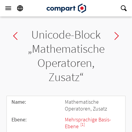
Unicode-Block
Previous block
Ne
„Mathematische
Operatoren,
Zusatz“
Name:
Mathematische
Operatoren, Zusatz
Ebene:
Mehrsprachige Basis-
[1]
Ebene