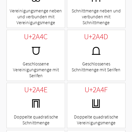
Vereinigungsmenge neben
Schnittmenge neben und
und verbunden mit
verbunden mit
Vereinigungsmenge
Schnittmenge
U+2A4C
U+2A4D
⩌
⩍
Geschlossene
Geschlossenes
Vereinigungsmenge mit
Schnittmenge mit Serifen
Serifen
U+2A4E
U+2A4F
⩎
⩏
Doppelte quadratische
Doppelte quadratische
Schnittmenge
Vereinigungsmenge