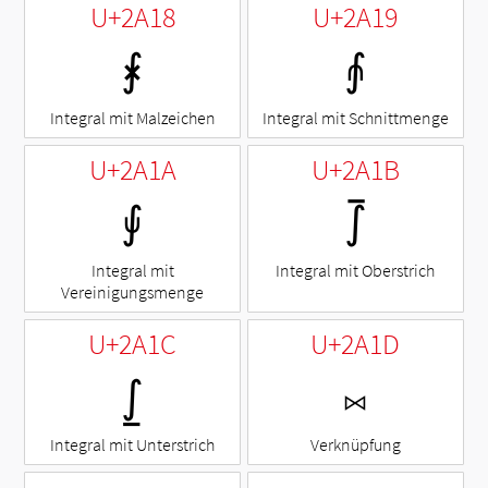
U+2A18
U+2A19
⨘
⨙
Integral mit Malzeichen
Integral mit Schnittmenge
U+2A1A
U+2A1B
⨚
⨛
Integral mit
Integral mit Oberstrich
Vereinigungsmenge
U+2A1C
U+2A1D
⨜
⨝
Integral mit Unterstrich
Verknüpfung