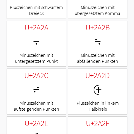
Pluszeichen mit schwarzem
Minuszeichen mit
Dreieck
übergesetztem Komma
U+2A2A
U+2A2B
⨪
⨫
Minuszeichen mit
Minuszeichen mit
untergesetztem Punkt
abfallenden Punkten
U+2A2C
U+2A2D
⨬
⨭
Minuszeichen mit
Pluszeichen in linkem
aufsteigenden Punkten
Halbkreis
U+2A2E
U+2A2F