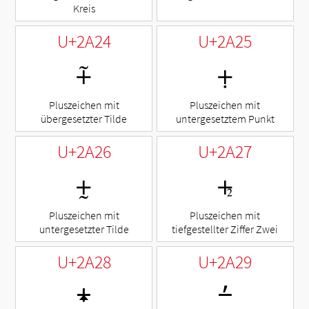
Kreis
U+2A24
U+2A25
⨤
⨥
Pluszeichen mit
Pluszeichen mit
übergesetzter Tilde
untergesetztem Punkt
U+2A26
U+2A27
⨦
⨧
Pluszeichen mit
Pluszeichen mit
untergesetzter Tilde
tiefgestellter Ziffer Zwei
U+2A28
U+2A29
⨨
⨩