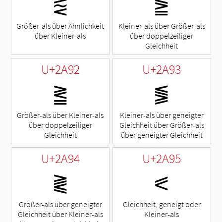
⪐
⪑
Größer-als über Ähnlichkeit
Kleiner-als über Größer-als
über Kleiner-als
über doppelzeiliger
Gleichheit
U+2A92
U+2A93
⪒
⪓
Größer-als über Kleiner-als
Kleiner-als über geneigter
über doppelzeiliger
Gleichheit über Größer-als
Gleichheit
über geneigter Gleichheit
U+2A94
U+2A95
⪔
⪕
Größer-als über geneigter
Gleichheit, geneigt oder
Gleichheit über Kleiner-als
Kleiner-als