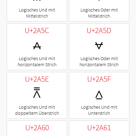
Logisches Und mit
Logisches Oder mit
Mittelstrich
Mittelstrich
U+2A5C
U+2A5D
⩜
⩝
Logisches Und mit
Logisches Oder mit
horizontalem Strich
horizontalem Strich
U+2A5E
U+2A5F
⩞
⩟
Logisches Und mit
Logisches Und mit
doppeltem Überstrich
Unterstrich
U+2A60
U+2A61