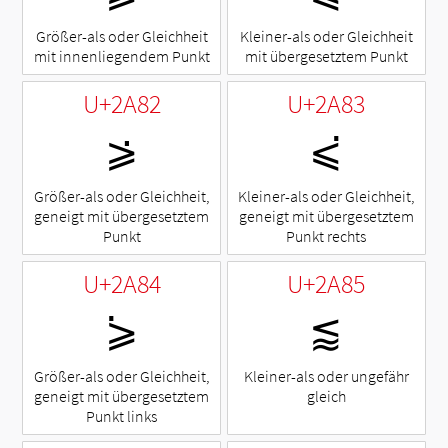
Größer-als oder Gleichheit
Kleiner-als oder Gleichheit
mit innenliegendem Punkt
mit übergesetztem Punkt
U+2A82
U+2A83
⪂
⪃
Größer-als oder Gleichheit,
Kleiner-als oder Gleichheit,
geneigt mit übergesetztem
geneigt mit übergesetztem
Punkt
Punkt rechts
U+2A84
U+2A85
⪄
⪅
Größer-als oder Gleichheit,
Kleiner-als oder ungefähr
geneigt mit übergesetztem
gleich
Punkt links