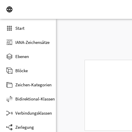
Start
IANA-Zeichensätze
Ebenen
Blöcke
Zeichen-Kategorien
Bidirektional-Klassen
Verbindungsklassen
Zerlegung