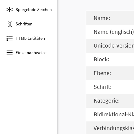
Spiegelnde Zeichen
Name:
Schriften
Name (englisch)
HTML-Entitäten
Unicode-Version
Einzelnachweise
Block:
Ebene:
Schrift:
Kategorie:
Bidirektional-Kl
Verbindungsklas