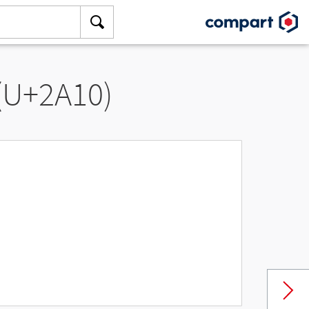
 (U+2A10)