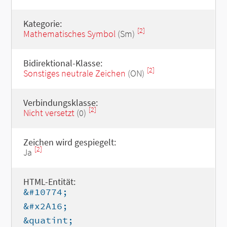
Kategorie:
[2]
Mathematisches Symbol
(Sm)
Bidirektional-Klasse:
[2]
Sonstiges neutrale Zeichen
(ON)
Verbindungsklasse:
[2]
Nicht versetzt
(0)
Zeichen wird gespiegelt:
[2]
Ja
HTML-Entität:
&#10774;
&#x2A16;
&quatint;