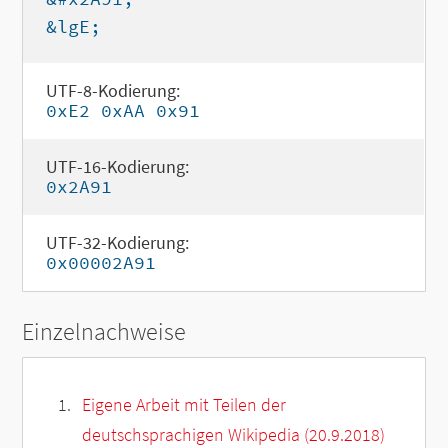
&lgE;
UTF-8-Kodierung:
0xE2 0xAA 0x91
UTF-16-Kodierung:
0x2A91
UTF-32-Kodierung:
0x00002A91
Einzelnachweise
Eigene Arbeit mit Teilen der
deutschsprachigen Wikipedia (20.9.2018)