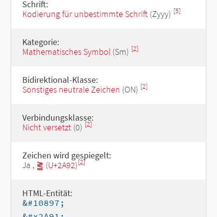
Schrift:
[5]
Kodierung für unbestimmte Schrift
(Zyyy)
Kategorie:
[2]
Mathematisches Symbol
(Sm)
Bidirektional-Klasse:
[2]
Sonstiges neutrale Zeichen
(ON)
Verbindungsklasse:
[2]
Nicht versetzt
(0)
Zeichen wird gespiegelt:
[2]
Ja ,
⪒ (U+2A92)
HTML-Entität:
&#10897;
&#x2A91;