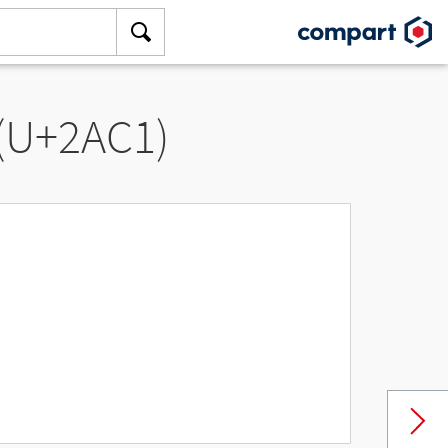
 (U+2AC1)