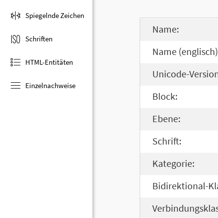
Spiegelnde Zeichen
Name:
Schriften
Name (englisch)
HTML-Entitäten
Unicode-Version
Einzelnachweise
Block:
Ebene:
Schrift:
Kategorie:
Bidirektional-Kl
Verbindungsklas