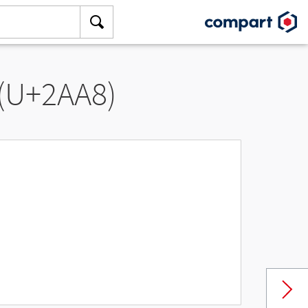
 (U+2AA8)