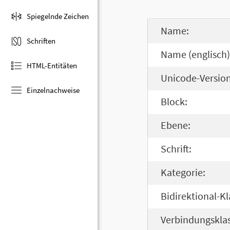
Spiegelnde Zeichen
Name:
Schriften
Name (englisch)
HTML-Entitäten
Unicode-Version
Einzelnachweise
Block:
Ebene:
Schrift:
Kategorie:
Bidirektional-Kl
Verbindungsklas