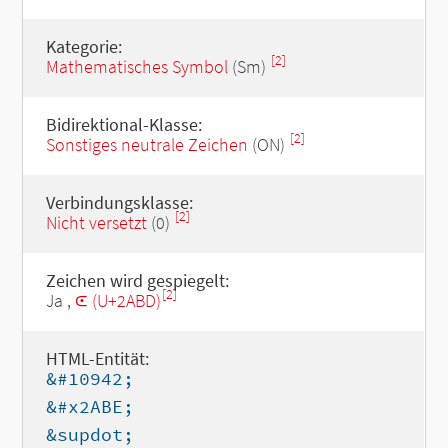
Kategorie:
[2]
Mathematisches Symbol
(Sm)
Bidirektional-Klasse:
[2]
Sonstiges neutrale Zeichen
(ON)
Verbindungsklasse:
[2]
Nicht versetzt
(0)
Zeichen wird gespiegelt:
[2]
Ja ,
⪽ (U+2ABD)
HTML-Entität:
&#10942;
&#x2ABE;
&supdot;