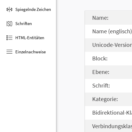
Spiegelnde Zeichen
Name:
Schriften
Name (englisch)
HTML-Entitäten
Unicode-Version
Einzelnachweise
Block:
Ebene:
Schrift:
Kategorie:
Bidirektional-Kl
Verbindungsklas