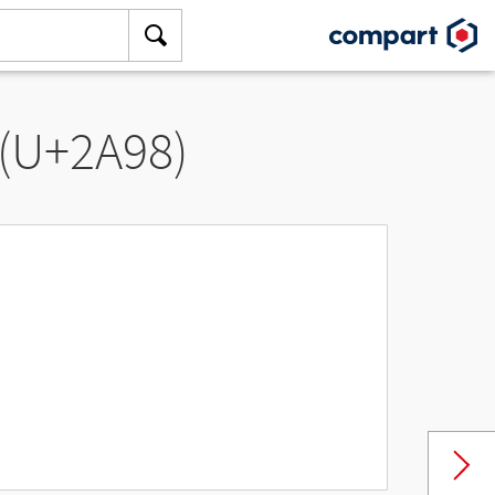
 (U+2A98)