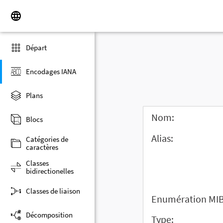
Départ
Encodages IANA
Plans
Nom:
Blocs
Alias:
Catégories de
caractères
Classes
bidirectionelles
Classes de liaison
Enumération MIB
Décomposition
Type: