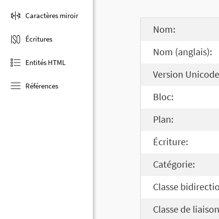
Caractères miroir
Nom:
Écritures
Nom (anglais):
Entités HTML
Version Unicode
Références
Bloc:
Plan:
Écriture:
Catégorie:
Classe bidirecti
Classe de liaison