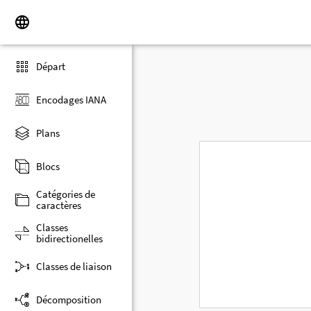
Départ
Encodages IANA
Plans
Blocs
Catégories de
caractères
Classes
bidirectionelles
Classes de liaison
Décomposition