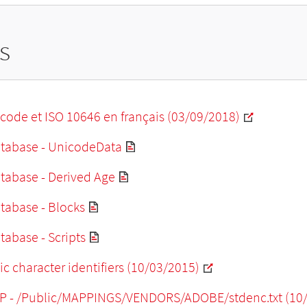
s
code et ISO 10646 en français (03/09/2018)
tabase - UnicodeData
tabase - Derived Age
tabase - Blocks
abase - Scripts
ic character identifiers (10/03/2015)
P - /Public/MAPPINGS/VENDORS/ADOBE/stdenc.txt (10