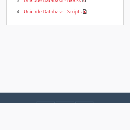
Unicode Database - Blocks
Unicode Database - Scripts