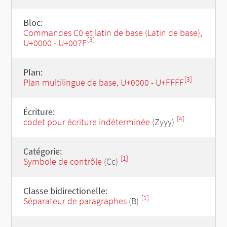
Bloc:
Commandes C0 et latin de base (Latin de base),
[3]
U+0000 - U+007F
Plan:
[3]
Plan multilingue de base, U+0000 - U+FFFF
Écriture:
[4]
codet pour écriture indéterminée
(Zyyy)
Catégorie:
[1]
Symbole de contrôle
(Cc)
Classe bidirectionelle:
[1]
Séparateur de paragraphes
(B)