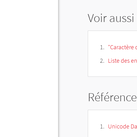
Voir aussi
"Caractère 
Liste des e
Référence
Unicode Da