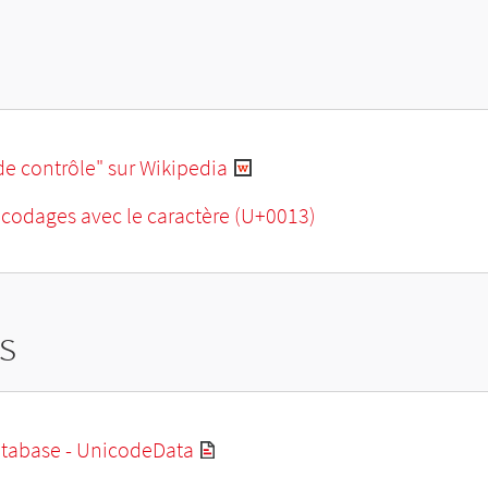
de contrôle" sur Wikipedia
ncodages avec le caractère (U+0013)
s
tabase - UnicodeData