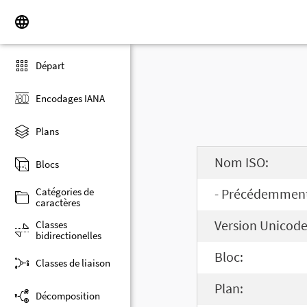
Départ
Encodages IANA
Plans
Nom ISO:
Blocs
Catégories de
- Précédemment 
caractères
Version Unicode
Classes
bidirectionelles
Bloc:
Classes de liaison
Plan:
Décomposition