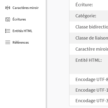
Écriture:
Caractères miroir
Catégorie:
Écritures
Classe bidirecti
Entités HTML
Classe de liaison
Références
Caractère miroir
Entité HTML:
Encodage UTF-8
Encodage UTF-1
Encodage UTF-3