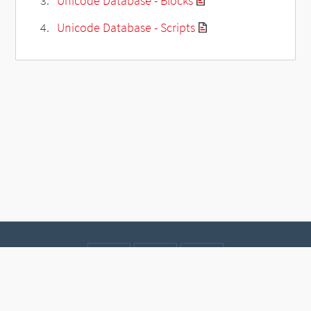
Unicode Database - Blocks
Unicode Database - Scripts