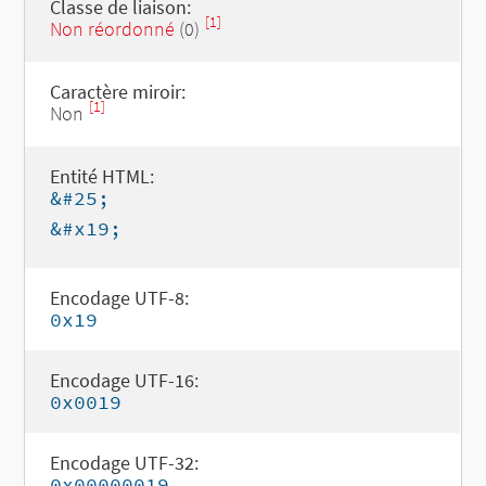
Classe de liaison:
[1]
Non réordonné
(0)
Caractère miroir:
[1]
Non
Entité HTML:
&#25;
&#x19;
Encodage UTF-8:
0x19
Encodage UTF-16:
0x0019
Encodage UTF-32:
0x00000019