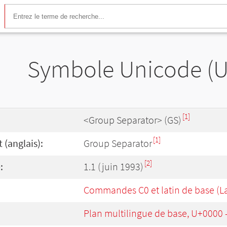
Symbole Unicode (
[1]
<Group Separator> (GS)
[1]
(anglais):
Group Separator
[2]
:
1.1 (juin 1993)
Commandes C0 et latin de base (La
Plan multilingue de base, U+0000