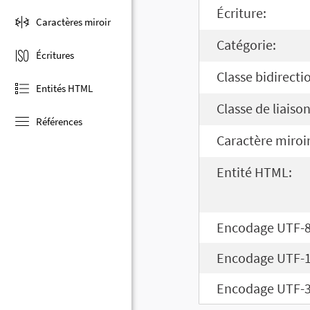
Écriture:
Caractères miroir
Catégorie:
Écritures
Classe bidirecti
Entités HTML
Classe de liaison
Références
Caractère miroir
Entité HTML:
Encodage UTF-8
Encodage UTF-1
Encodage UTF-3