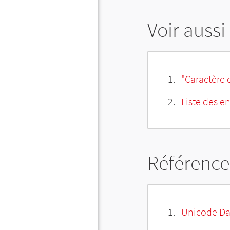
Voir aussi
"Caractère 
Liste des e
Référence
Unicode Da