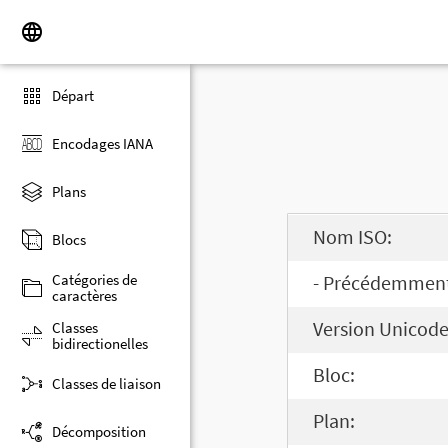
Départ
Encodages IANA
Plans
Nom ISO:
Blocs
Catégories de
- Précédemment 
caractères
Version Unicode
Classes
bidirectionelles
Bloc:
Classes de liaison
Plan:
Décomposition