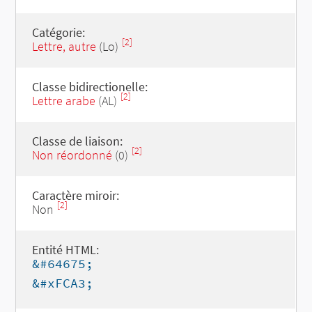
Catégorie:
[2]
Lettre, autre
(Lo)
Classe bidirectionelle:
[2]
Lettre arabe
(AL)
Classe de liaison:
[2]
Non réordonné
(0)
Caractère miroir:
[2]
Non
Entité HTML:
&#64675;
&#xFCA3;