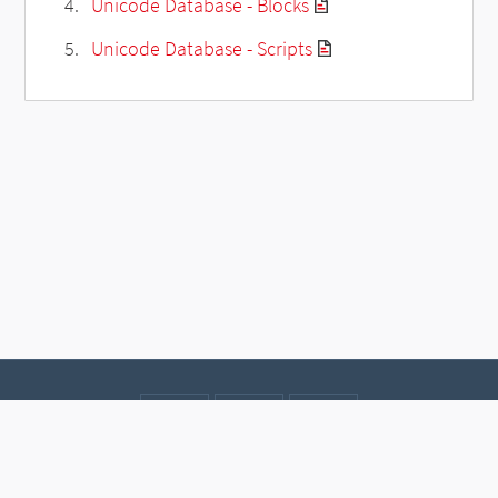
Unicode Database - Blocks
Unicode Database - Scripts