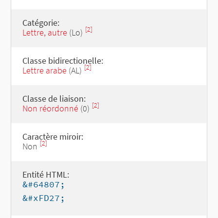
Catégorie:
[2]
Lettre, autre
(Lo)
Classe bidirectionelle:
[2]
Lettre arabe
(AL)
Classe de liaison:
[2]
Non réordonné
(0)
Caractère miroir:
[2]
Non
Entité HTML:
&#64807;
&#xFD27;