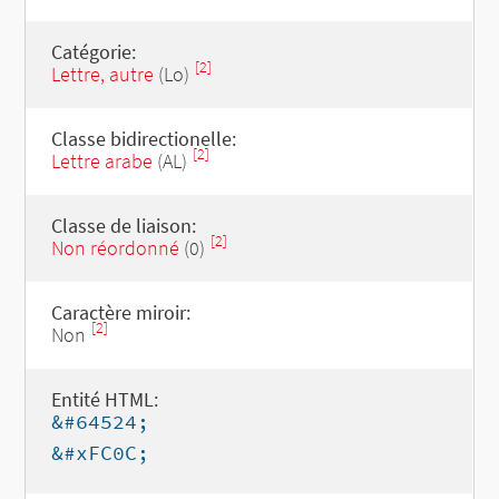
Catégorie:
[2]
Lettre, autre
(Lo)
Classe bidirectionelle:
[2]
Lettre arabe
(AL)
Classe de liaison:
[2]
Non réordonné
(0)
Caractère miroir:
[2]
Non
Entité HTML:
&#64524;
&#xFC0C;