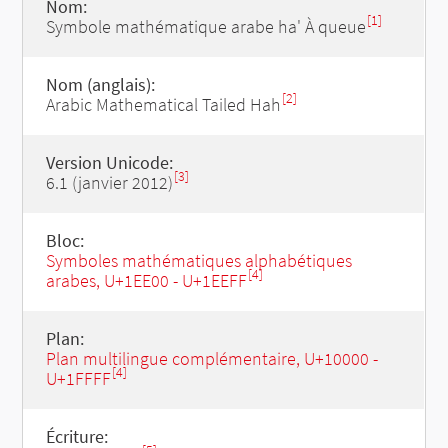
Nom:
[1]
Symbole mathématique arabe ha' À queue
Nom (anglais):
[2]
Arabic Mathematical Tailed Hah
Version Unicode:
[3]
6.1 (janvier 2012)
Bloc:
Symboles mathématiques alphabétiques
[4]
arabes, U+1EE00 - U+1EEFF
Plan:
Plan multilingue complémentaire, U+10000 -
[4]
U+1FFFF
Écriture: