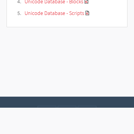
Unicode Database - Blocks
Unicode Database - Scripts