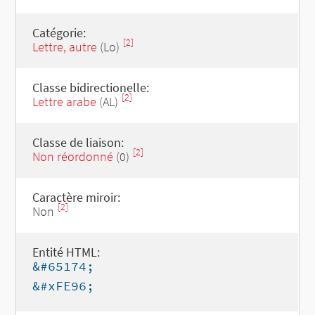
Catégorie:
[2]
Lettre, autre
(Lo)
Classe bidirectionelle:
[2]
Lettre arabe
(AL)
Classe de liaison:
[2]
Non réordonné
(0)
Caractère miroir:
[2]
Non
Entité HTML:
&#65174;
&#xFE96;