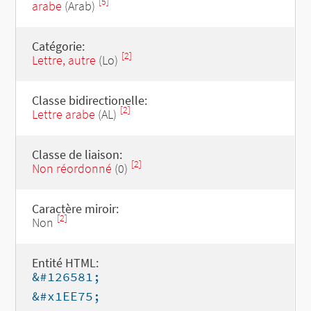
[5]
arabe
(Arab)
Catégorie:
[2]
Lettre, autre
(Lo)
Classe bidirectionelle:
[2]
Lettre arabe
(AL)
Classe de liaison:
[2]
Non réordonné
(0)
Caractère miroir:
[2]
Non
Entité HTML:
&#126581;
&#x1EE75;