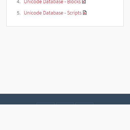
Unicode Database - Blocks
Unicode Database - Scripts