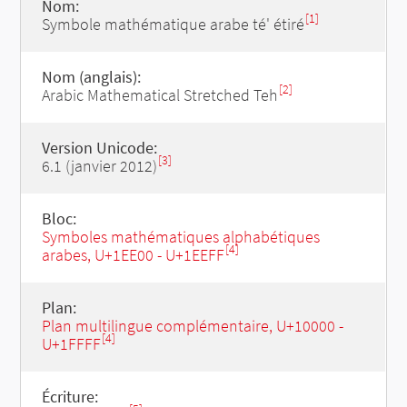
Nom:
[1]
Symbole mathématique arabe té' étiré
Nom (anglais):
[2]
Arabic Mathematical Stretched Teh
Version Unicode:
[3]
6.1 (janvier 2012)
Bloc:
Symboles mathématiques alphabétiques
[4]
arabes, U+1EE00 - U+1EEFF
Plan:
Plan multilingue complémentaire, U+10000 -
[4]
U+1FFFF
Écriture: