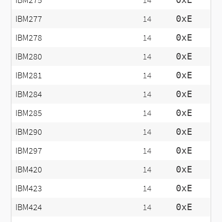
IBM277
14
0xE
IBM278
14
0xE
IBM280
14
0xE
IBM281
14
0xE
IBM284
14
0xE
IBM285
14
0xE
IBM290
14
0xE
IBM297
14
0xE
IBM420
14
0xE
IBM423
14
0xE
IBM424
14
0xE