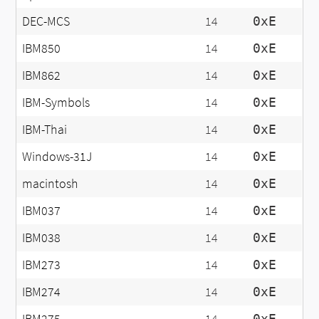
DEC-MCS
14
0xE
IBM850
14
0xE
IBM862
14
0xE
IBM-Symbols
14
0xE
IBM-Thai
14
0xE
Windows-31J
14
0xE
macintosh
14
0xE
IBM037
14
0xE
IBM038
14
0xE
IBM273
14
0xE
IBM274
14
0xE
IBM275
14
0xE