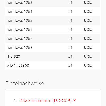
windows-1253
14
0xE
windows-1254
14
0xE
windows-1255
14
0xE
windows-1256
14
0xE
windows-1257
14
0xE
windows-1258
14
0xE
TIS-620
14
0xE
x-DIN_66303
14
0xE
Einzelnachweise
IANA Zeichensätze (16.2.2015)