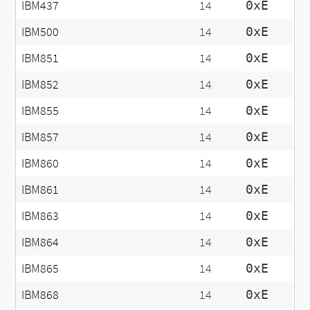
IBM437
14
0xE
IBM500
14
0xE
IBM851
14
0xE
IBM852
14
0xE
IBM855
14
0xE
IBM857
14
0xE
IBM860
14
0xE
IBM861
14
0xE
IBM863
14
0xE
IBM864
14
0xE
IBM865
14
0xE
IBM868
14
0xE