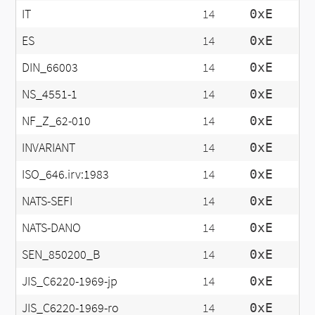
IT
14
0xE
ES
14
0xE
DIN_66003
14
0xE
NS_4551-1
14
0xE
NF_Z_62-010
14
0xE
INVARIANT
14
0xE
ISO_646.irv:1983
14
0xE
NATS-SEFI
14
0xE
NATS-DANO
14
0xE
SEN_850200_B
14
0xE
JIS_C6220-1969-jp
14
0xE
JIS_C6220-1969-ro
14
0xE