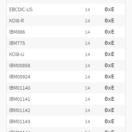
EBCDIC-US
14
0xE
KOI8-R
14
0xE
IBM866
14
0xE
IBM775
14
0xE
KOI8-U
14
0xE
IBM00858
14
0xE
IBM00924
14
0xE
IBM01140
14
0xE
IBM01141
14
0xE
IBM01142
14
0xE
IBM01143
14
0xE