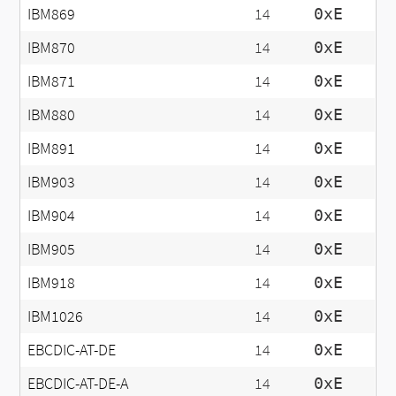
IBM869
14
0xE
IBM870
14
0xE
IBM871
14
0xE
IBM880
14
0xE
IBM891
14
0xE
IBM903
14
0xE
IBM904
14
0xE
IBM905
14
0xE
IBM918
14
0xE
IBM1026
14
0xE
EBCDIC-AT-DE
14
0xE
EBCDIC-AT-DE-A
14
0xE