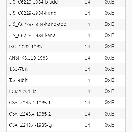
JIS_C6229-1984-b-add
14
0xE
JIS_C6229-1984-hand
14
0xE
JIS_C6229-1984-hand-add
14
0xE
JIS_C6229-1984-kana
14
0xE
ISO_2033-1983
14
0xE
ANSI_X3.110-1983
14
0xE
T.61-7bit
14
0xE
T.61-8bit
14
0xE
ECMA-cyrillic
14
0xE
CSA_Z243.4-1985-1
14
0xE
CSA_Z243.4-1985-2
14
0xE
CSA_Z243.4-1985-gr
14
0xE