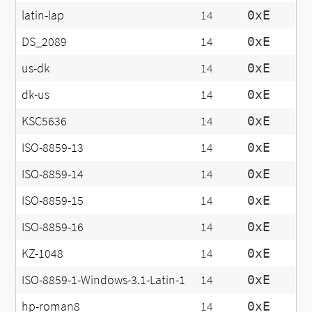
latin-lap
14
0xE
DS_2089
14
0xE
us-dk
14
0xE
dk-us
14
0xE
KSC5636
14
0xE
ISO-8859-13
14
0xE
ISO-8859-14
14
0xE
ISO-8859-15
14
0xE
ISO-8859-16
14
0xE
KZ-1048
14
0xE
ISO-8859-1-Windows-3.1-Latin-1
14
0xE
hp-roman8
14
0xE