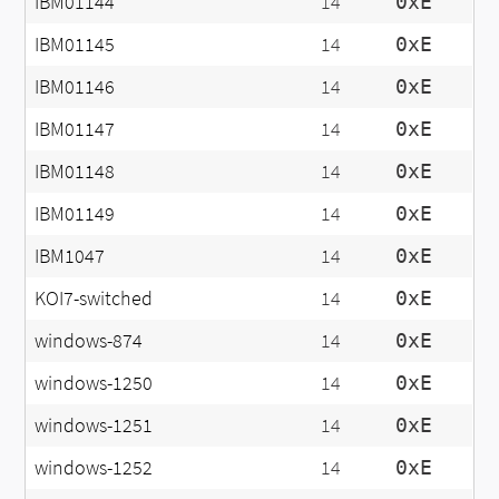
IBM01144
14
0xE
IBM01145
14
0xE
IBM01146
14
0xE
IBM01147
14
0xE
IBM01148
14
0xE
IBM01149
14
0xE
IBM1047
14
0xE
KOI7-switched
14
0xE
windows-874
14
0xE
windows-1250
14
0xE
windows-1251
14
0xE
windows-1252
14
0xE