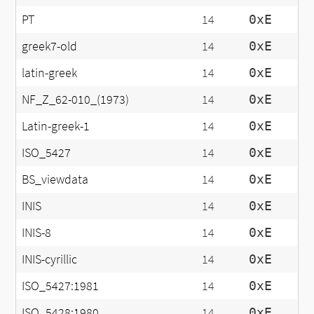
PT
14
0xE
greek7-old
14
0xE
latin-greek
14
0xE
NF_Z_62-010_(1973)
14
0xE
Latin-greek-1
14
0xE
ISO_5427
14
0xE
BS_viewdata
14
0xE
INIS
14
0xE
INIS-8
14
0xE
INIS-cyrillic
14
0xE
ISO_5427:1981
14
0xE
ISO_5428:1980
14
0xE