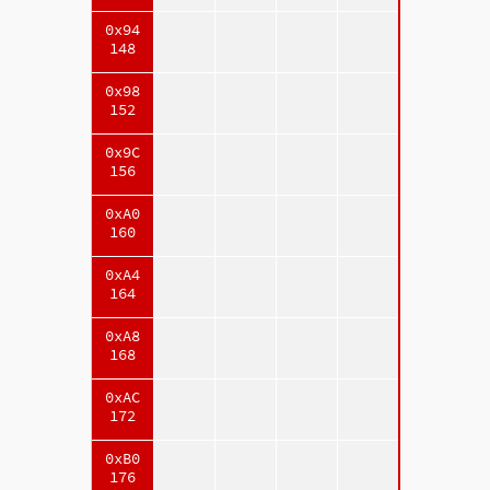
0x94
148
0x98
152
0x9C
156
0xA0
160
0xA4
164
0xA8
168
0xAC
172
0xB0
176