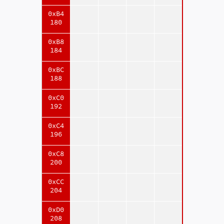
0xB4
180
0xB8
184
0xBC
188
0xC0
192
0xC4
196
0xC8
200
0xCC
204
0xD0
208