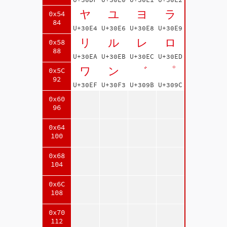
ヤ
ユ
ヨ
ラ
0x54
84
U+30E4
U+30E6
U+30E8
U+30E9
リ
ル
レ
ロ
0x58
88
U+30EA
U+30EB
U+30EC
U+30ED
ワ
ン
゛
゜
0x5C
92
U+30EF
U+30F3
U+309B
U+309C
0x60
96
0x64
100
0x68
104
0x6C
108
0x70
112