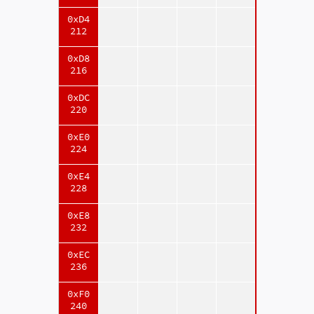
0xD4
212
0xD8
216
0xDC
220
0xE0
224
0xE4
228
0xE8
232
0xEC
236
0xF0
240