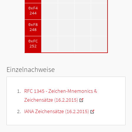
0xF4
244
0xF8
248
0xFC
252
Einzelnachweise
RFC 1345 - Zeichen-Mnemonics &
Zeichensätze (16.2.2015)
IANA Zeichensätze (16.2.2015)