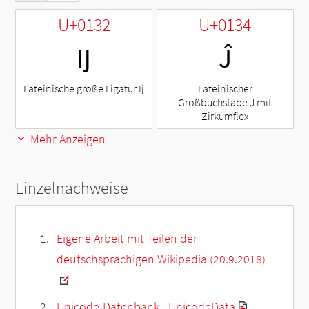
U+0132
U+0134
Ĳ
Ĵ
Lateinische große Ligatur Ij
Lateinischer
Großbuchstabe J mit
Zirkumflex
Mehr Anzeigen
Einzelnachweise
Eigene Arbeit mit Teilen der
deutschsprachigen Wikipedia (20.9.2018)
Unicode-Datenbank - UnicodeData