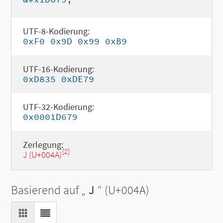
UTF-8-Kodierung:
0xF0 0x9D 0x99 0xB9
UTF-16-Kodierung:
0xD835 0xDE79
UTF-32-Kodierung:
0x0001D679
Zerlegung:
[2]
J (U+004A)
Basierend auf „
J
“ (U+004A)