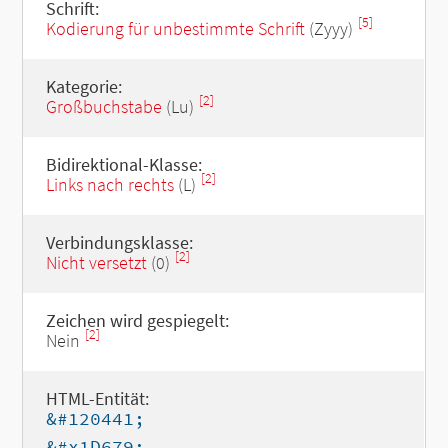
Schrift:
[5]
Kodierung für unbestimmte Schrift
(Zyyy)
Kategorie:
[2]
Großbuchstabe
(Lu)
Bidirektional-Klasse:
[2]
Links nach rechts
(L)
Verbindungsklasse:
[2]
Nicht versetzt
(0)
Zeichen wird gespiegelt:
[2]
Nein
HTML-Entität:
&#120441;
&#x1D679;