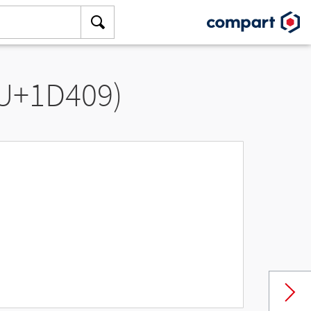
(U+1D409)