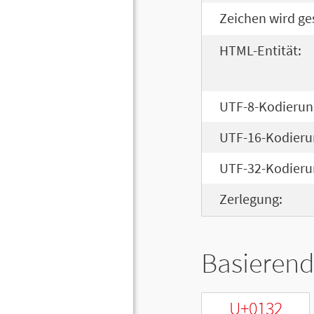
Zeichen wird ge
HTML-Entität:
UTF-8-Kodierun
UTF-16-Kodieru
UTF-32-Kodieru
Zerlegung:
Basierend
U+0132