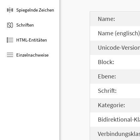
Spiegelnde Zeichen
Name:
Schriften
Name (englisch)
HTML-Entitäten
Unicode-Version
Einzelnachweise
Block:
Ebene:
Schrift:
Kategorie:
Bidirektional-Kl
Verbindungsklas