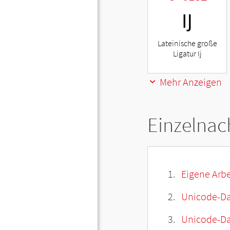
Ĳ
Lateinische große
Ligatur Ij
Mehr Anzeigen
Einzelnac
Eigene Arbe
Unicode-Da
Unicode-Dat