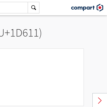
(U+1D611)