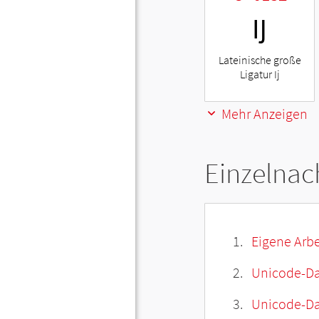
Ĳ
Lateinische große
Ligatur Ij
Mehr Anzeigen
Einzelnac
Eigene Arbe
Unicode-Da
Unicode-Dat