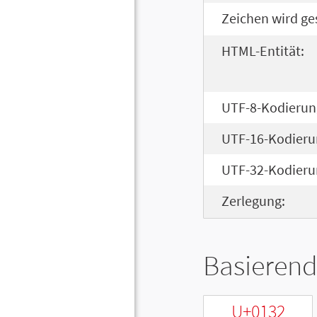
Zeichen wird ge
HTML-Entität:
UTF-8-Kodierun
UTF-16-Kodieru
UTF-32-Kodieru
Zerlegung:
Basierend
U+0132