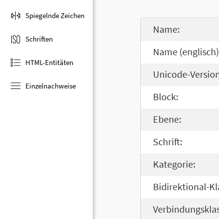
Spiegelnde Zeichen
Name:
Schriften
Name (englisch)
HTML-Entitäten
Unicode-Version
Einzelnachweise
Block:
Ebene:
Schrift:
Kategorie:
Bidirektional-Kl
Verbindungsklas