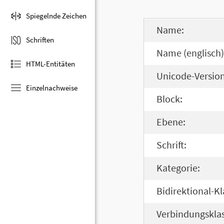
Spiegelnde Zeichen
Name:
Schriften
Name (englisch)
HTML-Entitäten
Unicode-Version
Einzelnachweise
Block:
Ebene:
Schrift:
Kategorie:
Bidirektional-Kl
Verbindungsklas