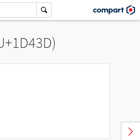
(U+1D43D)