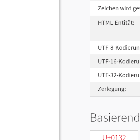
Zeichen wird ge
HTML-Entität:
UTF-8-Kodierun
UTF-16-Kodieru
UTF-32-Kodieru
Zerlegung:
Basierend
U+0132