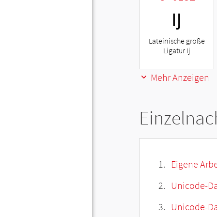
Ĳ
Lateinische große
Ligatur Ij
Mehr Anzeigen
Einzelnac
Eigene Arbe
Unicode-Da
Unicode-Dat