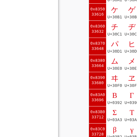
ケ
ゲ
0x8350
33616
U+30B1
U+30B
チ
ヂ
0x8360
33632
U+30C1
U+30C
パ
ヒ
0x8370
33648
U+30D1
U+30D
ム
メ
0x8380
33664
U+30E0
U+30E
ヰ
ヱ
0x8390
33680
U+30F0
U+30F
Β
Γ
0x83A0
33696
U+0392
U+039
Σ
Τ
0x83B0
33712
U+03A3
U+03A
β
γ
0x83C0
33728
U+03B2
U+03B