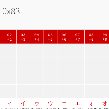
 0x83
02
03
04
05
06
07
08
09
+2
+3
+4
+5
+6
+7
+8
+9
ィ
イ
ゥ
ウ
ェ
エ
ォ
オ
2
U+30A3
U+30A4
U+30A5
U+30A6
U+30A7
U+30A8
U+30A9
U+30A