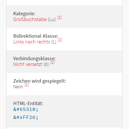
Kategorie:
[2]
Großbuchstabe
(Lu)
Bidirektional-Klasse:
[2]
Links nach rechts
(L)
Verbindungsklasse:
[2]
Nicht versetzt
(0)
Zeichen wird gespiegelt:
[2]
Nein
HTML-Entität:
&#65318;
&#xFF26;