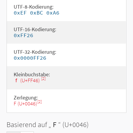
UTF-8-Kodierung:
0xEF 0xBC 0xA6
UTF-16-Kodierung:
0xFF26
UTF-32-Kodierung:
0x0000FF26
Kleinbuchstabe:
[2]
ｆ (U+FF46)
Zerlegung:
[2]
F (U+0046)
Basierend auf „
F
“ (U+0046)