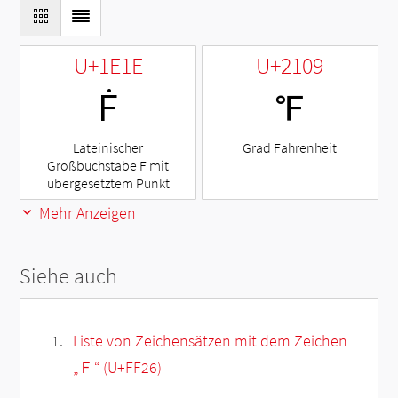
U+1E1E
U+2109
Ḟ
℉
Lateinischer
Grad Fahrenheit
Großbuchstabe F mit
übergesetztem Punkt
Mehr Anzeigen
Siehe auch
Liste von Zeichensätzen mit dem Zeichen
„
Ｆ
“ (U+FF26)