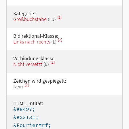
Kategorie:
[2]
Großbuchstabe
(Lu)
Bidirektional-Klasse:
[2]
Links nach rechts
(L)
Verbindungsklasse:
[2]
Nicht versetzt
(0)
Zeichen wird gespiegelt:
[2]
Nein
HTML-Entität:
&#8497;
&#x2131;
&Fouriertrf;