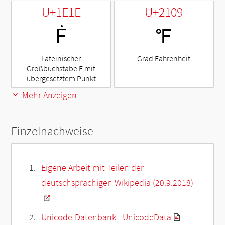
U+1E1E
U+2109
Ḟ
℉
Lateinischer
Grad Fahrenheit
Großbuchstabe F mit
übergesetztem Punkt
Mehr Anzeigen
Einzelnachweise
Eigene Arbeit mit Teilen der
deutschsprachigen Wikipedia (20.9.2018)
Unicode-Datenbank - UnicodeData