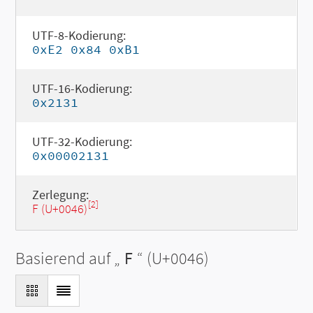
UTF-8-Kodierung:
0xE2 0x84 0xB1
UTF-16-Kodierung:
0x2131
UTF-32-Kodierung:
0x00002131
Zerlegung:
[2]
F (U+0046)
Basierend auf „
F
“ (U+0046)