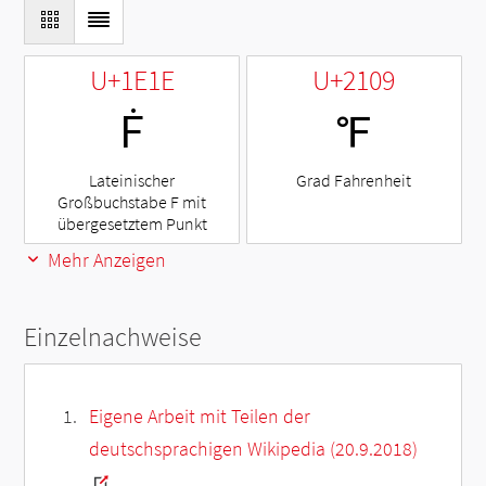
U+1E1E
U+2109
Ḟ
℉
Lateinischer
Grad Fahrenheit
Großbuchstabe F mit
übergesetztem Punkt
Mehr Anzeigen
Einzelnachweise
Eigene Arbeit mit Teilen der
deutschsprachigen Wikipedia (20.9.2018)