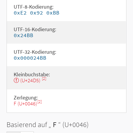
UTF-8-Kodierung:
0xE2 0x92 0xBB
UTF-16-Kodierung:
0x24BB
UTF-32-Kodierung:
0x000024BB
Kleinbuchstabe:
[2]
ⓕ (U+24D5)
Zerlegung:
[2]
F (U+0046)
Basierend auf „
F
“ (U+0046)