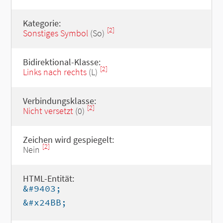
Kategorie:
[2]
Sonstiges Symbol
(So)
Bidirektional-Klasse:
[2]
Links nach rechts
(L)
Verbindungsklasse:
[2]
Nicht versetzt
(0)
Zeichen wird gespiegelt:
[2]
Nein
HTML-Entität:
&#9403;
&#x24BB;