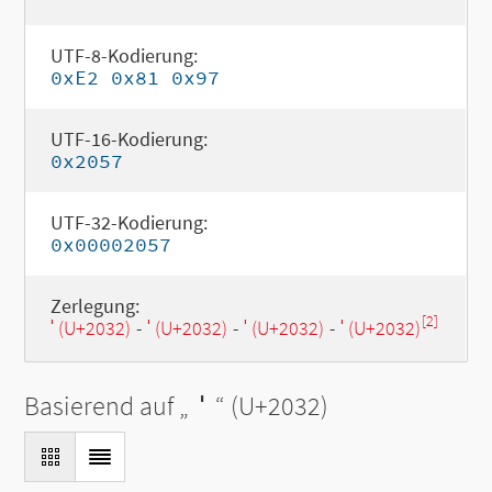
UTF-8-Kodierung:
0xE2 0x81 0x97
UTF-16-Kodierung:
0x2057
UTF-32-Kodierung:
0x00002057
Zerlegung:
[2]
′ (U+2032)
-
′ (U+2032)
-
′ (U+2032)
-
′ (U+2032)
Basierend auf „
′
“ (U+2032)