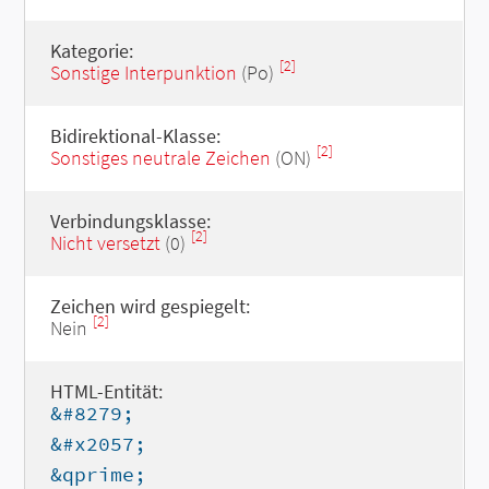
Kategorie:
[2]
Sonstige Interpunktion
(Po)
Bidirektional-Klasse:
[2]
Sonstiges neutrale Zeichen
(ON)
Verbindungsklasse:
[2]
Nicht versetzt
(0)
Zeichen wird gespiegelt:
[2]
Nein
HTML-Entität:
&#8279;
&#x2057;
&qprime;