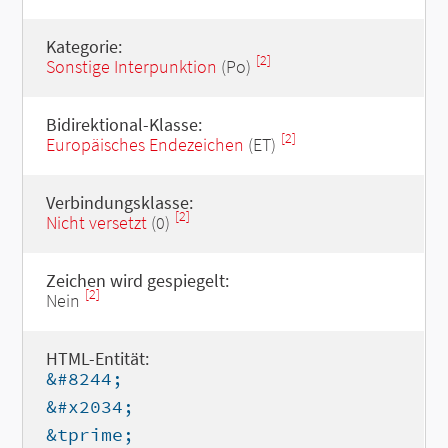
Kategorie:
[2]
Sonstige Interpunktion
(Po)
Bidirektional-Klasse:
[2]
Europäisches Endezeichen
(ET)
Verbindungsklasse:
[2]
Nicht versetzt
(0)
Zeichen wird gespiegelt:
[2]
Nein
HTML-Entität:
&#8244;
&#x2034;
&tprime;