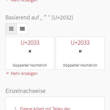
Basierend auf „
′
“ (U+2032)
U+2033
U+2033
″
″
Doppelter Hochstrich
Doppelter Hochstrich
Mehr Anzeigen
Einzelnachweise
Eigene Arbeit mit Teilen der