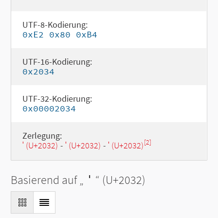
UTF-8-Kodierung:
0xE2 0x80 0xB4
UTF-16-Kodierung:
0x2034
UTF-32-Kodierung:
0x00002034
Zerlegung:
[2]
′ (U+2032)
-
′ (U+2032)
-
′ (U+2032)
Basierend auf „
′
“ (U+2032)