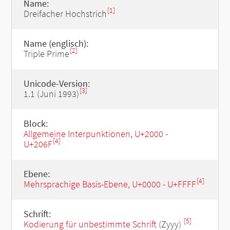
Name:
[1]
Dreifacher Hochstrich
Name (englisch):
[2]
Triple Prime
Unicode-Version:
[3]
1.1 (Juni 1993)
Block:
Allgemeine Interpunktionen, U+2000 -
[4]
U+206F
Ebene:
[4]
Mehrsprachige Basis-Ebene, U+0000 - U+FFFF
Schrift:
[5]
Kodierung für unbestimmte Schrift
(Zyyy)