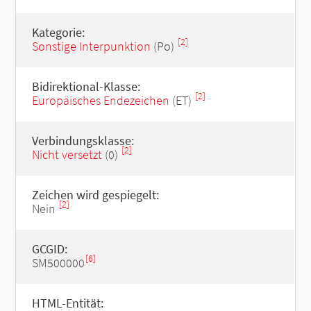
Kategorie:
[2]
Sonstige Interpunktion
(Po)
Bidirektional-Klasse:
[2]
Europäisches Endezeichen
(ET)
Verbindungsklasse:
[2]
Nicht versetzt
(0)
Zeichen wird gespiegelt:
[2]
Nein
GCGID:
[6]
SM500000
HTML-Entität: