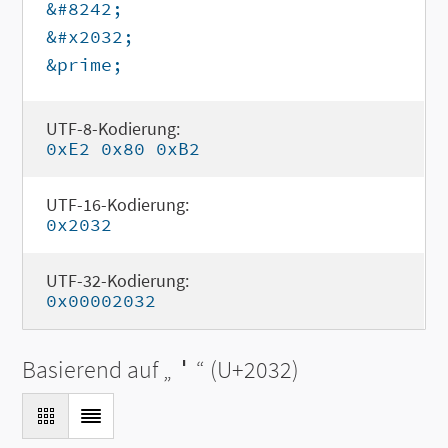
&#8242;
&#x2032;
&prime;
UTF-8-Kodierung:
0xE2 0x80 0xB2
UTF-16-Kodierung:
0x2032
UTF-32-Kodierung:
0x00002032
Basierend auf „
′
“ (U+2032)