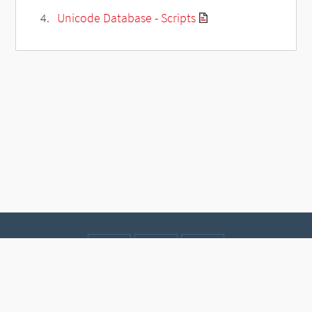
Unicode Database - Scripts
Contact
Data protection
Imprint