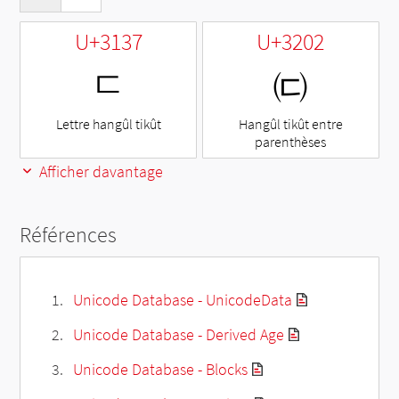
U+3137
U+3202
ㄷ
㈂
Lettre hangûl tikût
Hangûl tikût entre
parenthèses
Afficher davantage
Références
Unicode Database - UnicodeData
Unicode Database - Derived Age
Unicode Database - Blocks