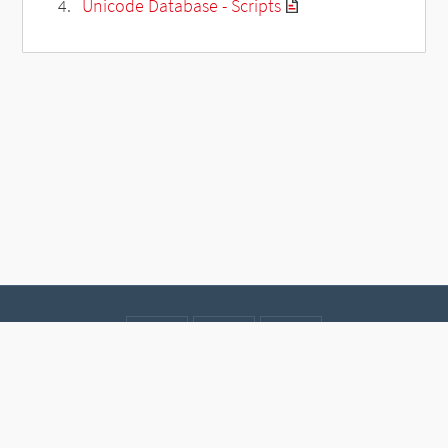
Unicode Database - Scripts
Contact
Data protection
Imprint