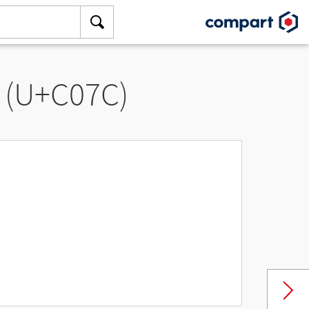
 (U+C07C)