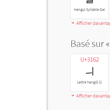
Hangul Syllable Gal
Afficher davanta
Basé sur «
U+3162
ㅢ
Lettre hangûl ûi
Afficher davanta