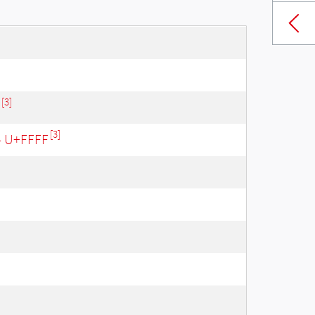
[3]
[3]
 - U+FFFF