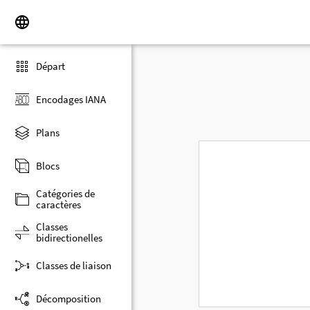
Départ
Encodages IANA
Plans
Blocs
Catégories de
caractères
Classes
bidirectionelles
Classes de liaison
Décomposition