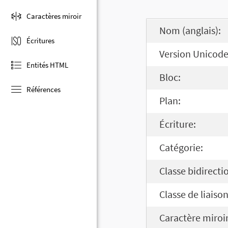
Caractères miroir
Nom (anglais):
Écritures
Version Unicode
Entités HTML
Bloc:
Références
Plan:
Écriture:
Catégorie:
Classe bidirecti
Classe de liaison
Caractère miroir