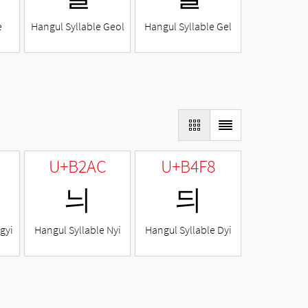
e
Hangul Syllable Geol
Hangul Syllable Gel
U+B2AC
U+B4F8
늬
듸
gyi
Hangul Syllable Nyi
Hangul Syllable Dyi