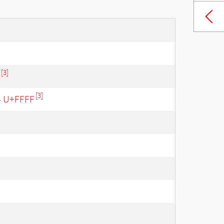
[3]
[3]
 - U+FFFF