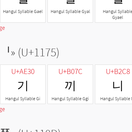
Hangul Syllable Gael
Hangul Syllable Gyal
Hangul Syllabl
Gyael
ge
ᅵ
» (U+1175)
U+AE30
U+B07C
U+B2C8
기
끼
니
Hangul Syllable Gi
Hangul Syllable Ggi
Hangul Syllable 
ge