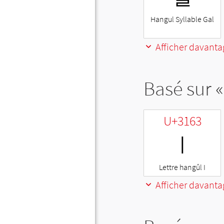
Hangul Syllable Gal
Afficher davanta
Basé sur «
U+3163
ㅣ
Lettre hangûl I
Afficher davanta