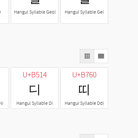
e
Hangul Syllable Geol
Hangul Syllable Gel
U+B514
U+B760
디
띠
Ni
Hangul Syllable Di
Hangul Syllable Ddi