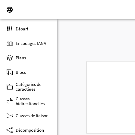
Départ
Encodages IANA
Plans
Blocs
Catégories de
caractères
Classes
bidirectionelles
Classes de liaison
Décomposition