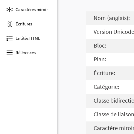
Caractères miroir
Nom (anglais):
Écritures
Version Unicode
Entités HTML
Bloc:
Références
Plan:
Écriture:
Catégorie:
Classe bidirecti
Classe de liaison
Caractère miroir