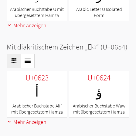
Arabischer Buchstabe U mit
Arabic Letter U Isolated
übergesetztem Hamza
Form
Mehr Anzeigen
Mit diakritischem Zeichen „
◌ٔ
“ (U+0654)
U+0623
U+0624
ؤ
أ
Arabischer Buchstabe Alif
Arabischer Buchstabe Waw
mit übergesetztem Hamza
mit übergesetztem Hamza
Mehr Anzeigen